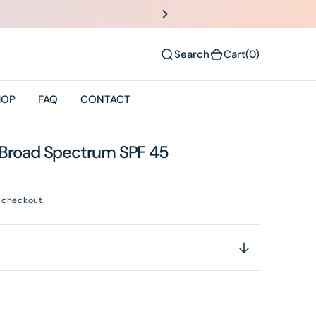
(0)
Search
Cart
(0)
HOP
FAQ
CONTACT
 Broad Spectrum SPF 45
 checkout.