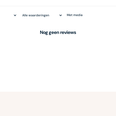
Met media
Nog geen reviews