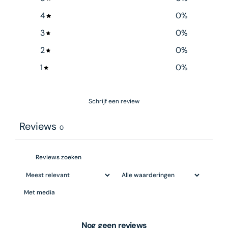
4
0
%
3
0
%
2
0
%
1
0
%
Schrijf een review
Reviews
0
Met media
Nog geen reviews