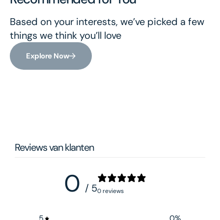
Based on your interests, we’ve picked a few
things we think you’ll love
Explore Now
Reviews van klanten
0
/ 5
0 reviews
5
0
%