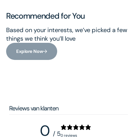
Recommended for You
Based on your interests, we’ve picked a few
things we think you’ll love
Explore Now
Reviews van klanten
0
/ 5
0 reviews