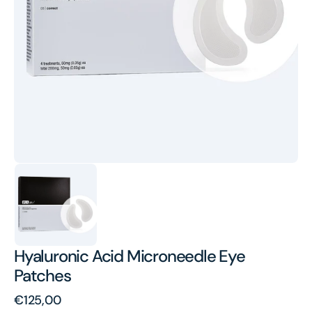
media
1
in
gallery
view
Hyaluronic Acid Microneedle Eye
Patches
Regular
€125,00