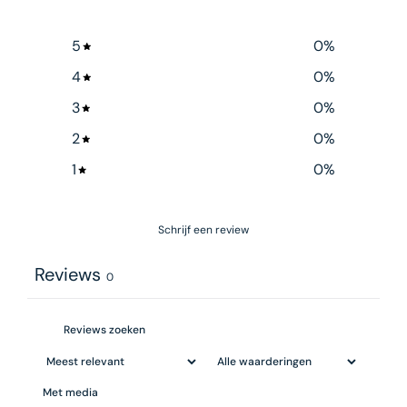
5
0
%
4
0
%
3
0
%
2
0
%
1
0
%
Schrijf een review
Reviews
0
Met media