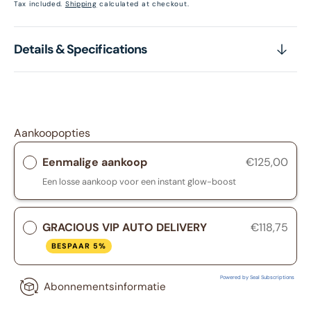
price
Tax included.
Shipping
calculated at checkout.
Details & Specifications
Aankoopopties
Eenmalige aankoop
€125,00
Een losse aankoop voor een instant glow-boost
GRACIOUS VIP AUTO DELIVERY
€118,75
BESPAAR 5%
Powered by Seal Subscriptions
Abonnementsinformatie