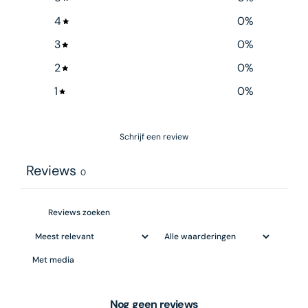
4
0
%
3
0
%
2
0
%
1
0
%
Schrijf een review
Reviews
0
Met media
Nog geen reviews