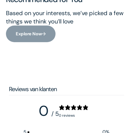
Based on your interests, we’ve picked a few
things we think you’ll love
Explore Now
Reviews van klanten
0
/ 5
0 reviews
5
0
%